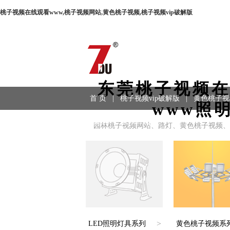
桃子视频在线观看www,桃子视频网站,黄色桃子视频,桃子视频vip破解版
东莞桃子视频
首 页
|
桃子视频vip破解版
|
黄色桃子视
www照
程案例
|
联系方式
园林桃子视频网站、路灯、黄色桃子视频
>
LED照明灯具系列
黄色桃子视频系