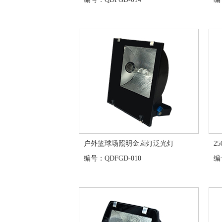
户外篮球场照明金卤灯泛光灯
2
编号：QDFGD-010
编号