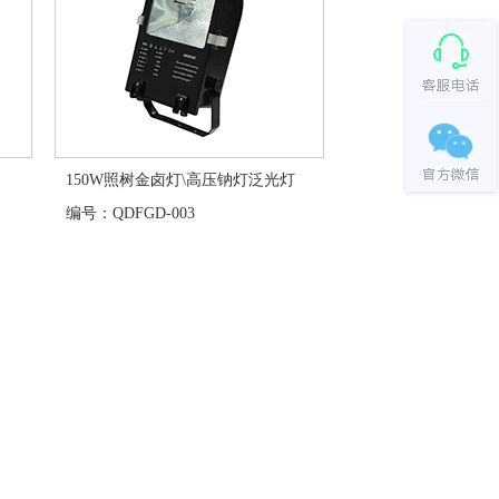
150W照树金卤灯\高压钠灯泛光灯
编号：QDFGD-003