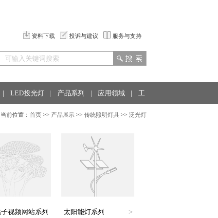
资料下载
投诉与建议
服务与支持
|
LED投光灯
|
产品系列
|
应用领域
|
工
当前位置：
首页
>>
产品展示
>>
传统照明灯具
>>
泛光灯
>
桃子视频网站系列
太阳能灯系列