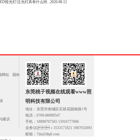
D投光灯\泛光灯具有什么特...
2020.08.12
频网站
园林
东莞桃子视频在线观看www照
场
明科技有限公司
地址：东莞市南城区石鼓花园南路1号
电话：0769-86009547
与建议
手机：18898707565 15916777606
业务QQ：3533171821 1987932693
邮箱：7du@dlq6.com