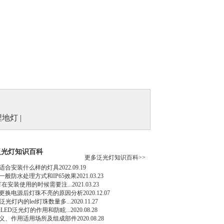
埋地灯
|
泛光灯知识百科
更多泛光灯知识百科>>
适合安装什么样的灯具
2022.09.19
一般防水处理方式和IP65效果
2021.03.23
光灯在安装使用的时候需要注...
2021.03.23
修更换电源后灯珠不亮的原因分析
2020.12.07
泛光灯内的led灯珠数量多...
2020.11.27
光LED泛光灯的作用和防眩...
2020.08.28
义、作用适用场所及组成部件
2020.08.28